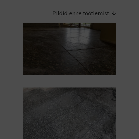
Pildid enne töötlemist 🡳