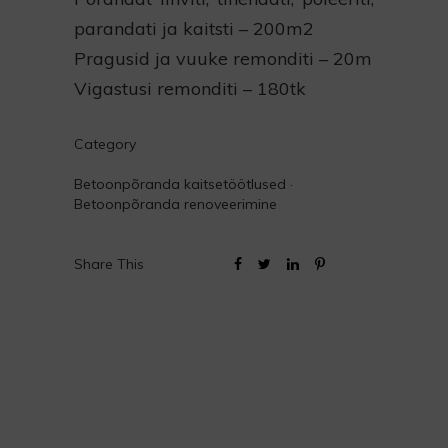
parandati ja kaitsti – 200m2
Pragusid ja vuuke remonditi – 20m
Vigastusi remonditi – 180tk
Category
Betoonpõranda kaitsetöötlused
·
Betoonpõranda renoveerimine
Share This